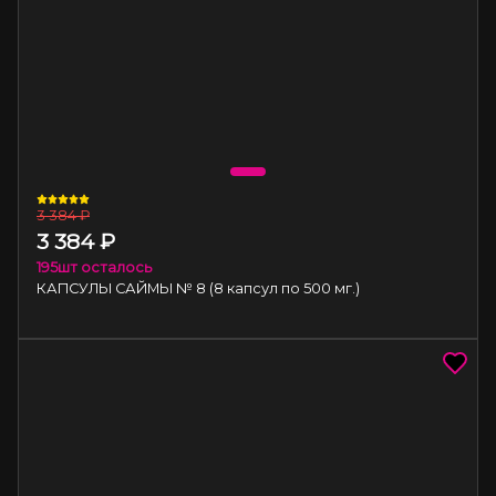
3 384
₽
3 384
₽
195
шт осталось
КАПСУЛЫ САЙМЫ № 8 (8 капсул по 500 мг.)