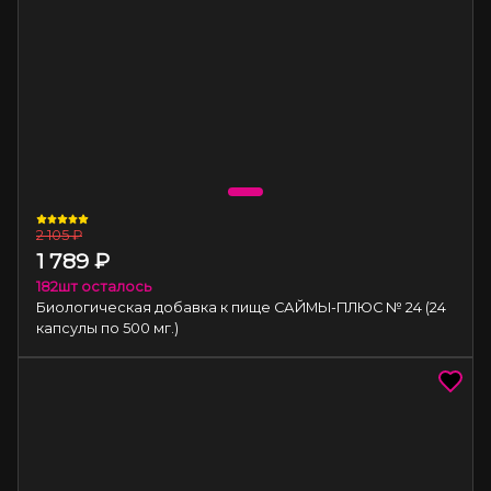
2 105
₽
1 789
₽
182
шт осталось
Биологическая добавка к пище САЙМЫ-ПЛЮС № 24 (24
капсулы по 500 мг.)