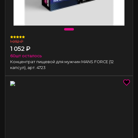
1 052
₽
1 052
₽
60
шт осталось
Концентрат пищевой для мужчин MANS FORCE (12
капсул), арт. 4723