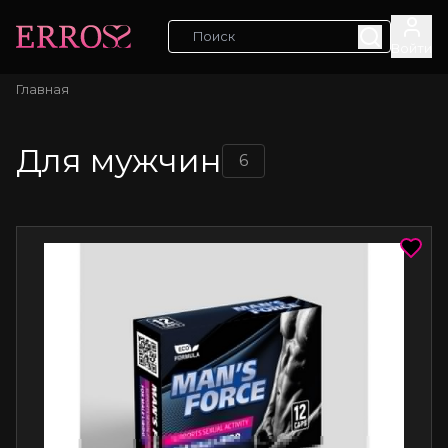
Войти
Главная
Для мужчин
6