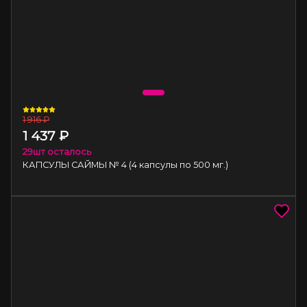
1 916
₽
1 437
₽
29
шт осталось
КАПСУЛЫ САЙМЫ № 4 (4 капсулы по 500 мг.)