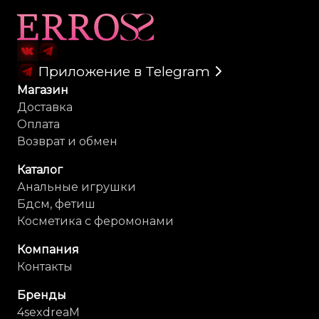
Карта сайта
Приложение в Telegram
Магазин
Доставка
Оплата
Возврат и обмен
Каталог
Анальные игрушки
Бдсм, фетиш
Косметика с феромонами
Компания
Контакты
Бренды
4sexdreaM