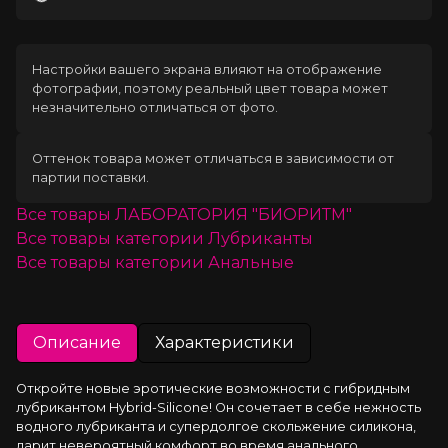
Загрузка
Настройки вашего экрана влияют на отображение
фотографии, поэтому реальный цвет товара может
незначительно отличаться от фото.
Оттенок товара может отличаться в зависимости от
партии поставки.
Все товары
ЛАБОРАТОРИЯ "БИОРИТМ"
Все товары категории
Лубриканты
Все товары категории
Анальные
Описание
Характеристики
Откройте новые эротические возможности с гибридным 
лубрикантом Hybrid-Silicone! Он сочетает в себе нежность 
водного лубриканта и супердолгое скольжение силикона, 
дарит невероятный комфорт во время анального 