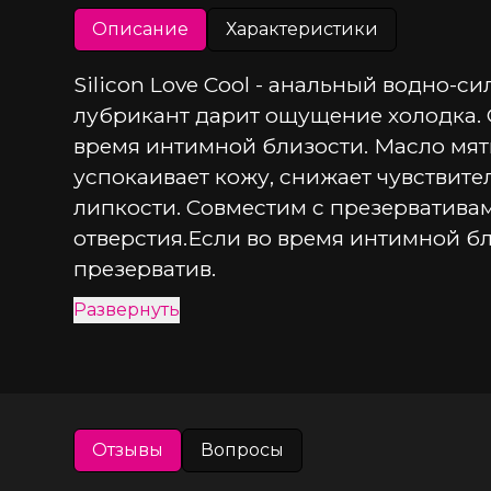
Описание
Характеристики
Silicon Love Cool - анальный водно-
лубрикант дарит ощущение холодка. 
время интимной близости. Масло мяты
успокаивает кожу, снижает чувствите
липкости. Совместим с презервативам
отверстия.Если во время интимной бл
презерватив.
Развернуть
Отзывы
Вопросы