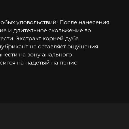
собых удовольствий! После нанесения 
е и длительное скольжение во 
сти. Экстракт корней дуба 
лубрикант не оставляет ощущения 
нести на зону анального 
сится на надетый на пенис 