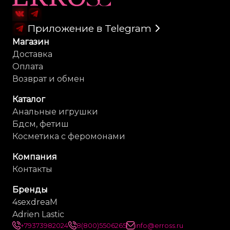
Приложение в Telegram
Магазин
Доставка
Оплата
Возврат и обмен
Каталог
Анальные игрушки
Бдсм, фетиш
Косметика с феромонами
Компания
Контакты
Бренды
4sexdreaM
Adrien Lastic
+79373982024
8(800)5506265
info@erross.ru