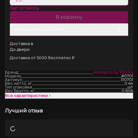
0
шт осталось
В корзину
В кредит или рассрочку
Доставка в
До двери
Доставка от 5000 бесплатно ₽
Бренд:
Anonymo by TOYFA
Модель
#0701
Артикул
310701
Вес нетто, кг
0.44
Тип упаковки
шт
Вес брутто, кг
0.606
Все характеристики
Лучший отзыв
Загрузка