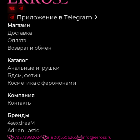
Приложение в Telegram
Магазин
Доставка
Оплата
Возврат и обмен
Каталог
Анальные игрушки
Бдсм, фетиш
Косметика с феромонами
Компания
Контакты
Бренды
4sexdreaM
Adrien Lastic
+79373982024
8(800)5506265
info@erross.ru