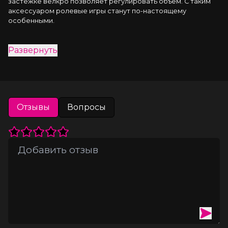
застёжке велкро позволяет регулировать объём. С таким 
аксессуаром ролевые игры станут по-настоящему 
особенными.
Развернуть
Отзывы
Вопросы