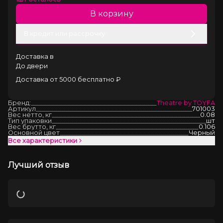
В корзину
В кредит или рассрочку
Доставка в
До двери
Доставка от 5000 бесплатно ₽
Бренд:
Theatre by TOYFA
Артикул
701003
Вес нетто, кг
0.08
Тип упаковки
шт
Вес брутто, кг
0.106
Основной цвет
Черный
Все характеристики
Лучший отзыв
Загрузка