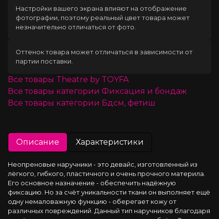
Настройки вашего экрана влияют на отображение
фотографии, поэтому реальный цвет товара может
незначительно отличаться от фото.
Оттенок товара может отличаться в зависимости от
партии поставки.
Все товары
Theatre by TOYFA
Все товары категории
Фиксация и бондаж
Все товары категории
Бдсм, фетиш
Описание
Характеристики
Неопреновые наручники - это девайс, изготовленный из 
лёгкого, гибкого, пластичного и очень прочного материла. 
Его основное назначение - обеспечить надёжную 
фиксацию. Но за счёт уникальности ткани он выполняет ещё 
одну немаловажную функцию - оберегает кожу от 
различных повреждений. Данный тип наручников благодаря 