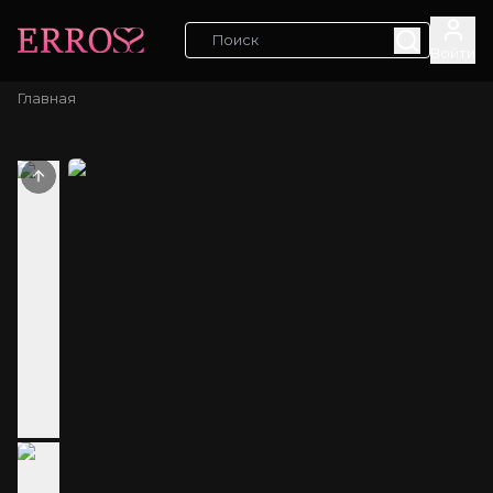
Войти
Главная
Previous slide