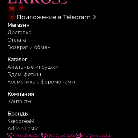
Приложение в Telegram
Магазин
Доставка
Оплата
Возврат и обмен
Каталог
Анальные игрушки
Бдсм, фетиш
Косметика с феромонами
Компания
Контакты
Бренды
4sexdreaM
Adrien Lastic
+79373982024
8(800)5506265
info@erross.ru