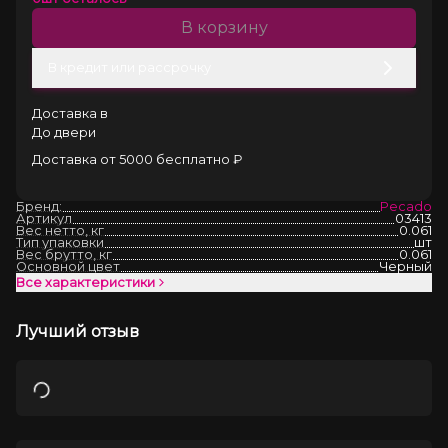
В корзину
В кредит или рассрочку
Доставка в
До двери
Доставка от 5000 бесплатно ₽
Бренд:
Pecado
Артикул
03413
Вес нетто, кг
0.061
Тип упаковки
шт
Вес брутто, кг
0.061
Основной цвет
Черный
Все характеристики
Лучший отзыв
Загрузка