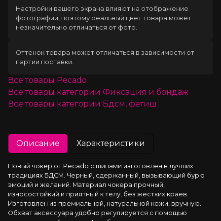
Настройки вашего экрана влияют на отображение
фотографии, поэтому реальный цвет товара может
незначительно отличаться от фото.
Оттенок товара может отличаться в зависимости от
партии поставки.
Все товары
Pecado
Все товары категории
Фиксация и бондаж
Все товары категории
Бдсм, фетиш
Описание
Характеристики
Новый чокер от Pecado с шипами изготовлен в лучших 
традициях БДСМ. Черный, сдержанный, вызывающий бурю 
эмоций и желаний. Материал чокера прочный, 
износостойкий и приятный к телу, без жестких краев. 
Изготовлен из премиальной, натуральной кожи, вручную. 
Обхват аксессуара удобно регулируется с помощью 