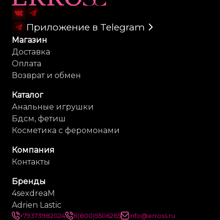
Приложение в Telegram
Магазин
Доставка
Оплата
Возврат и обмен
Каталог
Анальные игрушки
Бдсм, фетиш
Косметика с феромонами
Компания
Контакты
Бренды
4sexdreaM
Adrien Lastic
+79373982024
8(800)5506265
info@erross.ru