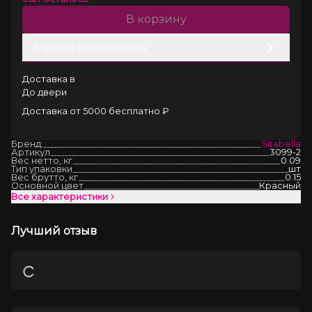
В корзину
В кредит или рассрочку
Доставка в
До двери
Доставка от 5000 бесплатно ₽
Бренд:
Sitabella
Артикул
3099-2
Вес нетто, кг
0.09
Тип упаковки
шт
Вес брутто, кг
0.15
Основной цвет
Красный
Все характеристики
Лучший отзыв
Загрузка