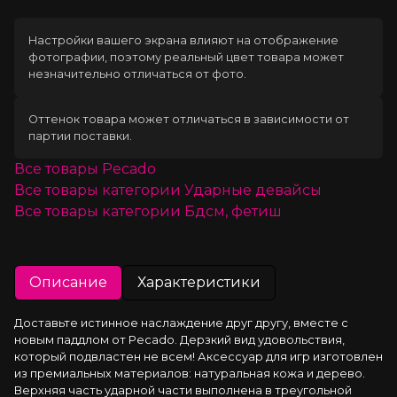
Настройки вашего экрана влияют на отображение
фотографии, поэтому реальный цвет товара может
незначительно отличаться от фото.
Оттенок товара может отличаться в зависимости от
партии поставки.
Все товары
Pecado
Все товары категории
Ударные девайсы
Все товары категории
Бдсм, фетиш
Описание
Характеристики
Доставьте истинное наслаждение друг другу, вместе с 
новым паддлом от Pecado. Дерзкий вид удовольствия, 
который подвластен не всем! Аксессуар для игр изготовлен 
из премиальных материалов: натуральная кожа и дерево. 
Верхняя часть ударной части выполнена в треугольной 