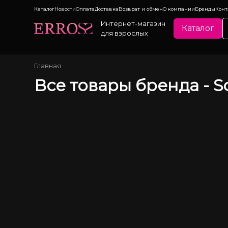
Каталог
Новости
Оплата
Доставка
Возврат и обмен
О компании
Бренды
Конт
Интернет-магазин
Каталог
для взрослых
Главная
Все товары бренда -
S