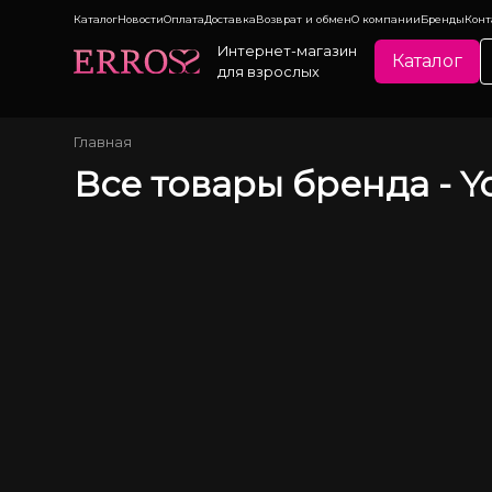
Каталог
Новости
Оплата
Доставка
Возврат и обмен
О компании
Бренды
Конт
Интернет-магазин
Каталог
для взрослых
Главная
Все товары бренда -
Y