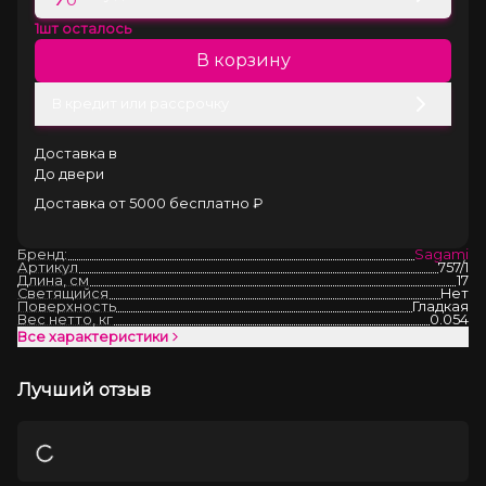
1
шт осталось
В корзину
В кредит или рассрочку
Доставка в
До двери
Доставка от 5000 бесплатно ₽
Бренд:
Sagami
Артикул
757/1
Длина, см
17
Светящийся
Нет
Поверхность
Гладкая
Вес нетто, кг
0.054
Все характеристики
Лучший отзыв
Загрузка