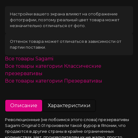
Настройки вашего экрана влияют на отображение
фотографии, поэтому реальный цвет товара может
незначительно отличаться от фото.
Оттенок товара может отличаться в зависимости от
партии поставки.
Все товары
Sagami
Все товары категории
Классические
презервативы
Все товары категории
Презервативы
Описание
Характеристики
Революционные (не побоимся этого слова) презервативы 
Sagami Original 0.01 произвели такой фурор в Японии, что 
продаются в другие страны в крайне ограниченных 
количествах. Нет, производителям их не жалко, просто 