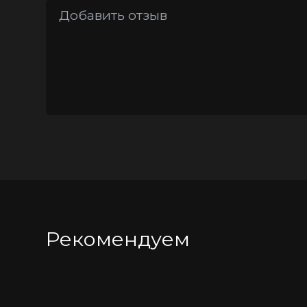
Берите максимум удовольствия от секс
Рекомендуем