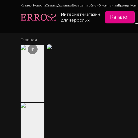
Каталог
Новости
Оплата
Доставка
Возврат и обмен
О компании
Бренды
Конт
Интернет-магазин
Каталог
для взрослых
Главная
Previous slide