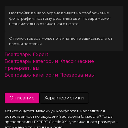
Настройки вашего экрана влияют на отображение
фотографии, поэтому реальный цвет товара может
незначительно отличаться от фото.
Оттенок товара может отличаться в зависимости от
партии поставки.
Все товары
Expert
Все товары категории
Классические
презервативы
Все товары категории
Презервативы
Описание
Характеристики
Хотите ощутить максимум комфорта и насладиться 
естественностью ощущений во время близости? Тогда 
презервативы EXPERT Classic XXL увеличенного размера – 
это именно то, что вам нужно!