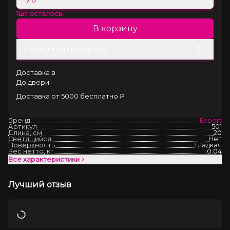
1
шт осталось
В корзину
В кредит или рассрочку
Доставка в
До двери
Доставка от 5000 бесплатно ₽
Бренд:
Expert
Артикул
501
Длина, см
20
Светящийся
Нет
Поверхность
Гладкая
Вес нетто, кг
0.04
Все характеристики
Лучший отзыв
Загрузка