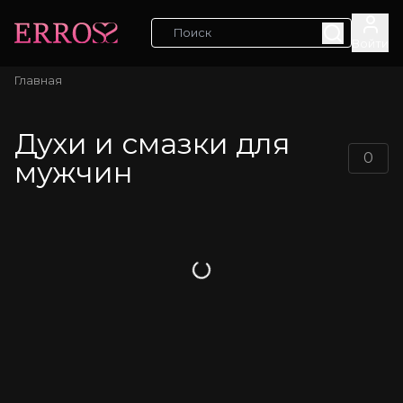
Войти
Главная
Духи и смазки для
0
мужчин
Загрузка