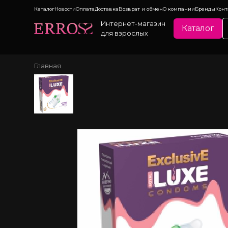
Каталог
Новости
Оплата
Доставка
Возврат и обмен
О компании
Бренды
Конт
Интернет-магазин
Каталог
для взрослых
Главная