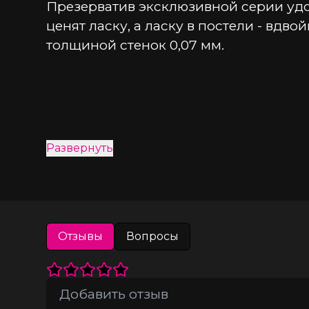
Презерватив эксклюзивной серии удо
ценят ласку, а ласку в постели - вд
толщиной стенок 0,07 мм.
Развернуть
Отзывы
Вопросы