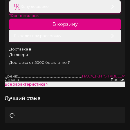
%
Хочу дешевле
112
шт осталось
В корзину
В кредит или рассрочку
Доставка в
До двери
Доставка от 5000 бесплатно ₽
Бренд:
НАСАДКИ "SITABELLA"
Страна
Россия
Все характеристики
Лучший отзыв
Загрузка