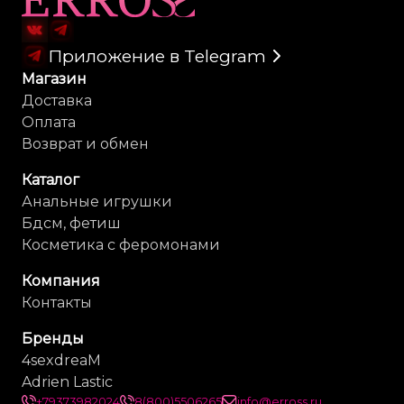
Приложение в Telegram
Магазин
Доставка
Оплата
Возврат и обмен
Каталог
Анальные игрушки
Бдсм, фетиш
Косметика с феромонами
Компания
Контакты
Бренды
4sexdreaM
Adrien Lastic
+79373982024
8(800)5506265
info@erross.ru