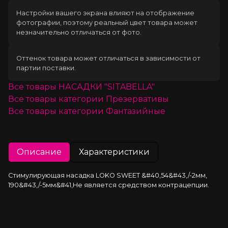
Настройки вашего экрана влияют на отображение
фотографии, поэтому реальный цвет товара может
незначительно отличаться от фото.
Оттенок товара может отличаться в зависимости от
партии поставки.
Все товары
НАСАДКИ "SITABELLA"
Все товары категории
Презервативы
Все товары категории
Фантазийные
Описание
Характеристики
Стимулирующая насадка LOKO SWEET &#40,54&#43,/-2мм, 
190&#43,/-5мм&#41,Не является средством контрацепции.