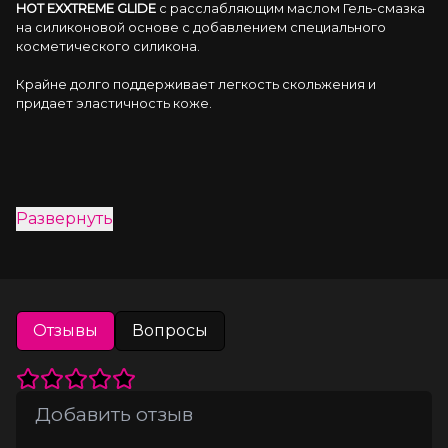
HOT EXXTREME GLIDE
 с расслабляющим маслом Гель-смазка 
на силиконовой основе с добавлением специального 
косметического силикона.
Крайне долго поддерживает легкость скольжения и 
придает эластичность коже.
Развернуть
Отзывы
Вопросы