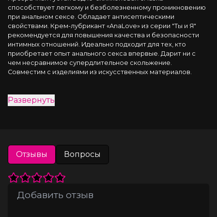
способствует легкому и безболезненному проникновению 
при анальном сексе. Обладает антисептическими 
свойствами. Крем-лубрикант «AnaLove» из серии "Ты и Я" 
рекомендуется для повышения качества и безопасности 
интимных отношений. Идеально подходит для тех, кто 
приобретает опыт анального секса впервые. Дарит ни с 
чем несравнимое супердлительное скольжение. 
Совместим с изделиями из искусственных материалов.
Развернуть
Отзывы
Вопросы