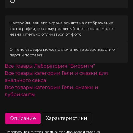
Загрузка
Настройки вашего экрана влияют на отображение
фотографии, поэтому реальный цвет товара может
незначительно отличаться от фото.
Оттенок товара может отличаться в зависимости от
партии поставки.
Все товары
Лаборатория "Биоритм"
Все товары категории
Гели и смазки для
анального секса
Все товары категории
Гели, смазки и
лубриканты
Описание
Характеристики
Прозрачная густая водно-силиконовая смазка 