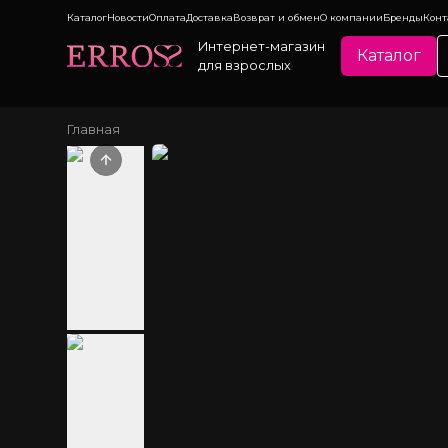
Каталог
Новости
Оплата
Доставка
Возврат и обмен
О компании
Бренды
Конт
Интернет-магазин
Каталог
для взрослых
Главная
Previous slide