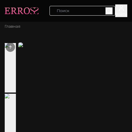
Войти
Главная
Previous slide