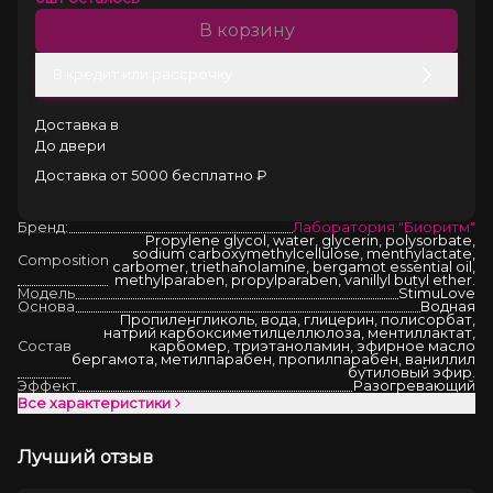
В корзину
В кредит или рассрочку
Доставка в
До двери
Доставка от 5000 бесплатно ₽
Бренд:
Лаборатория "Биоритм"
Propylene glycol, water, glycerin, polysorbate,
sodium carboxymethylcellulose, menthylactate,
Composition
carbomer, triethanolamine, bergamot essential oil,
methylparaben, propylparaben, vanillyl butyl ether.
Модель
StimuLove
Основа
Водная
Пропиленгликоль, вода, глицерин, полисорбат,
натрий карбоксиметилцеллюлоза, ментиллактат,
Состав
карбомер, триэтаноламин, эфирное масло
бергамота, метилпарабен, пропилпарабен, ваниллил
бутиловый эфир.
Эффект
Разогревающий
Все характеристики
Лучший отзыв