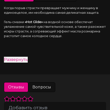
Когда порыв страсти превращает мужчину и женщину в 
единоецелое, им необходима самая деликатная защита.
Гель-смазки 
«Hot Glide»
 на водной основе обеспечат 
увлажнение самой чувствительной коже, а также разожжет 
искры страсти, а согревающий эффект масла розмарина 
растопит самое холодное сердце.
Развернуть
Отзывы
Вопросы