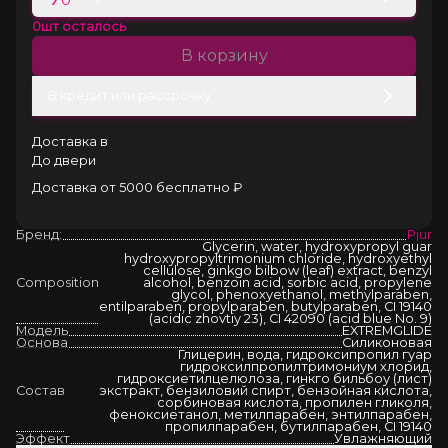
0
шт осталось
В корзину
В кредит или рассрочку
Доставка в
До двери
Доставка от 5000 бесплатно ₽
Бренд:
Pjur
Glycerin, water, hydroxypropyl guar
hydroxypropyltrimonium chloride, hydroxyethyl
cellulose, ginkgo bilbow (leaf) extract, benzyl
Composition
alcohol, benzoin acid, sorbic acid, propylene
glycol, phenoxyethanol, methylparaben,
entilparaben, propylparaben, butylparaben, CI 19140
(acidic zhovtiy 23), CI 42090 (acid blue No. 9)
Модель
EXTREMGLIDE
Основа
Силиконовая
Глицерин, вода, гидроксипропил гуар
гидроксилпропилтримониум хлорид,
гидроксиетилцелюлоза, гинкго бильбоу (лист)
Состав
экстракт, бензиловий спирт, бензойная кислота,
сорбиновая кислота, пропилен гликоля,
феноксиетанол, метилпарабен, энтилпарабен,
пропилпарабен, бутилпарабен, CI 19140
Эффект
Увлажняющий