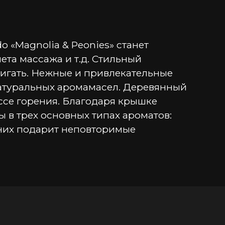
«Magnolia & Peonies» станет 
та массажа и т.д. Стильный 
игать. Нежные и привлекательные 
натуральных аромамасел. Деревянный 
се горения. Благодаря крышке 
 в трех основных типах ароматов: 
них подарит неповторимые 
а - фрезия, зеленые листья, пионы, 