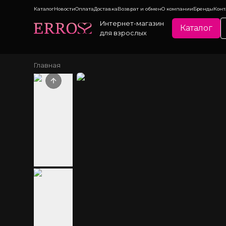
Каталог
Новости
Оплата
Доставка
Возврат и обмен
О компании
Бренды
Конт
Интернет-магазин
Каталог
для взрослых
Главная
Previous slide