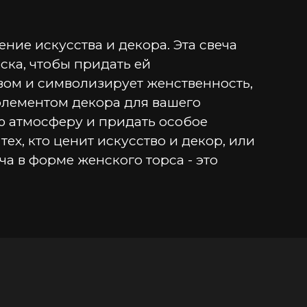
ие искусства и декора. Эта свеча 
ка, чтобы придать ей 
вом и символизирует женственность, 
элементом декора для вашего 
ю атмосферу и придать особое 
х, кто ценит искусство и декор, или 
а в форме женского торса - это 