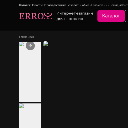
Каталог
Новости
Оплата
Доставка
Возврат и обмен
О компании
Бренды
Конт
Интернет-магазин
Каталог
для взрослых
Главная
Previous slide