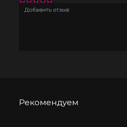
Меры предосторожности: Соблюдайте 
без присмотра.
Рекомендуем