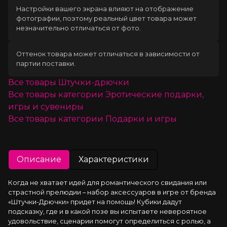
Настройки вашего экрана влияют на отображение
фотографии, поэтому реальный цвет товара может
незначительно отличаться от фото.
Оттенок товара может отличаться в зависимости от
партии поставки.
Все товары
Штучки-дрючки
Все товары категории
Эротические подарки,
игры и сувениры
Все товары категории
Подарки и игры
Описание
Характеристики
Когда не хватает идей для романтического свидания или 
страстной прелюдии – набор аксессуаров в игре от бренда 
«Штучки-Дрючки» придет на помощь! Кубики дадут 
подсказку, где и в какой позе вы испытаете невероятное 
удовольствие, сценарии помогут определиться с ролью, а 