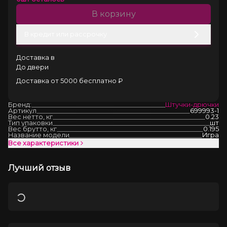
В корзину
В кредит или рассрочку
Доставка в
До двери
Доставка от 5000 бесплатно ₽
Бренд:
Штучки-дрючки
Артикул
699993-1
Вес нетто, кг
0.23
Тип упаковки
шт
Вес брутто, кг
0.195
Название модели
Игра
Все характеристики
Лучший отзыв
Загрузка