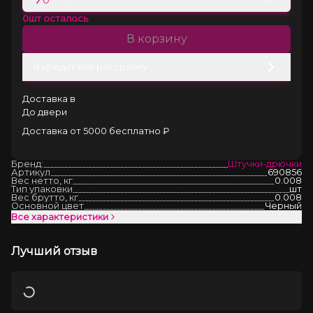
0
шт осталось
В корзину
В кредит или рассрочку
Доставка в
До двери
Доставка от 5000 бесплатно ₽
Бренд:
Штучки-дрючки
Артикул
690856
Вес нетто, кг
0.008
Тип упаковки
шт
Вес брутто, кг
0.008
Основной цвет
Черный
Все характеристики
Лучший отзыв
Загрузка