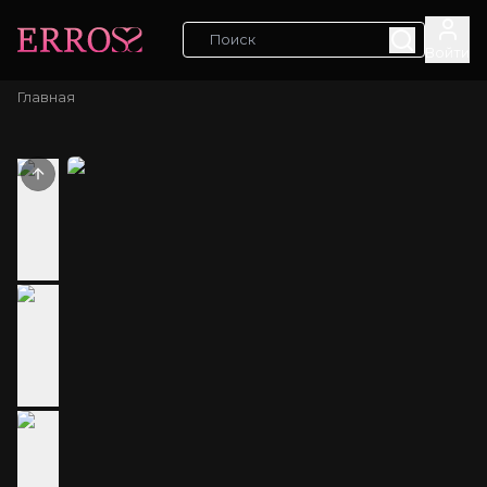
Войти
Главная
Previous slide