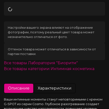
Загрузка
Настройки вашего экрана влияют на отображение
фотографии, поэтому реальный цвет товара может
незначительно отличаться от фото.
Оттенок товара может отличаться в зависимости от
партии поставки.
Все товары
Лаборатория "Биоритм"
Все товары категории
Интимная косметика
Описание
Характеристики
Ваши интимные моменты станут неповторимыми с кремом 
G-SPOT из серии Cosmo. Глубокое разогревание создает 
волнующее чувство наполненности, повышает уровень 