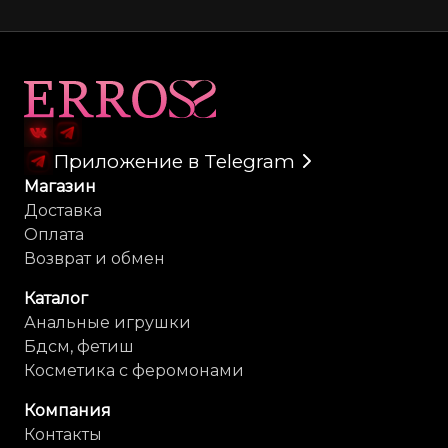
Вес упаковки: 0.050 кг.
Габариты упаковки (ДxШxВ): 11x4x4 см.
Карта сайта
Приложение в Telegram
Магазин
Доставка
Оплата
Возврат и обмен
Каталог
Анальные игрушки
Бдсм, фетиш
Косметика с феромонами
Компания
Контакты