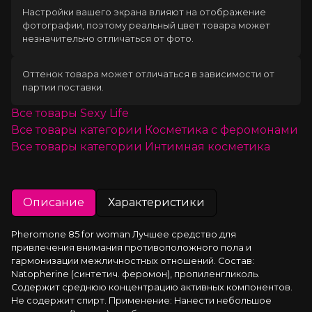
Настройки вашего экрана влияют на отображение
фотографии, поэтому реальный цвет товара может
незначительно отличаться от фото.
Оттенок товара может отличаться в зависимости от
партии поставки.
Все товары
Sexy Life
Все товары категории
Косметика с феромонами
Все товары категории
Интимная косметика
Описание
Характеристики
Pheromone 85 for woman Лучшее средство для 
привлечения внимания противоположного пола и 
гармонизации межличностных отношений. Состав: 
Natopherine (синтетич. феромон), пропиленгликоль. 
Содержит среднюю концентрацию активных компонентов. 
Не содержит спирт. Применение: Нанести небольшое 