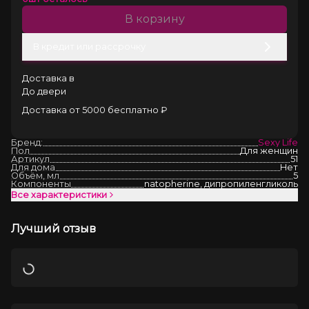
В корзину
В кредит или рассрочку
Доставка в
До двери
Доставка от 5000 бесплатно ₽
Бренд:
Sexy Life
Пол
Для женщин
Артикул
51
Для дома
Нет
Объём, мл
5
Компоненты
natopherine, дипропиленгликоль
Все характеристики
Лучший отзыв
Загрузка