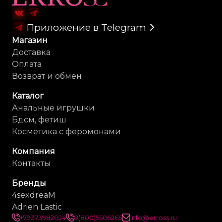
Приложение в Telegram
Магазин
Доставка
Оплата
Возврат и обмен
Каталог
Анальные игрушки
Бдсм, фетиш
Косметика с феромонами
Компания
Контакты
Бренды
4sexdreaM
Adrien Lastic
+79373982024
8(800)5506265
info@erross.ru