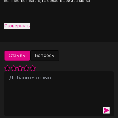
количество (1 каплю) на область шеи и запястья.
Развернуть
Отзывы
Вопросы