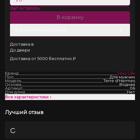
0
шт осталось
В корзину
В кредит или рассрочку
Доставка в
До двери
Доставка от 5000 бесплатно ₽
Бренд:
Sexy Life
Пол
Для мужчин
Модель
Terre d'Hermes
Основа
Водная
Артикул
06
Для дома
Нет
Все характеристики
Лучший отзыв
Загрузка