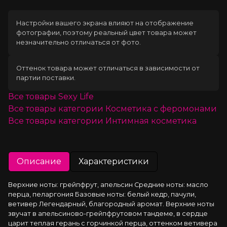
Настройки вашего экрана влияют на отображение
фотографии, поэтому реальный цвет товара может
незначительно отличаться от фото.
Оттенок товара может отличаться в зависимости от
партии поставки.
Все товары
Sexy Life
Все товары категории
Косметика с феромонами
Все товары категории
Интимная косметика
Описание
Характеристики
Верхние ноты: грейпфрут, апельсин Средние ноты: масло 
перца, пеларгония Базовые ноты: белый кедр, пачули, 
ветивер Легендарный, благородный аромат. Верхние ноты 
звучат в апельсиново-грейпфрутовом тандеме, в сердце 
царит теплая герань с горчинкой перца, оттенком ветивера 