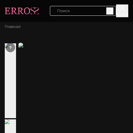
Войти
Главная
Previous slide