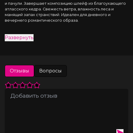
и пачули. Завершает композицию шлейф из благоухающего 
атласского кедра. Свежесть ветра, влажность леса и 
манящий запах странствий. Идеален для дневного и 
вечернего романтического образа.
Развернуть
Отзывы
Вопросы