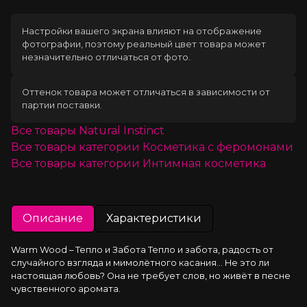
Настройки вашего экрана влияют на отображение
фотографии, поэтому реальный цвет товара может
незначительно отличаться от фото.
Оттенок товара может отличаться в зависимости от
партии поставки.
Все товары
Natural Instinct
Все товары категории
Косметика с феромонами
Все товары категории
Интимная косметика
Описание
Характеристики
Warm Wood – Тепло и Забота Тепло и забота, радость от 
случайного взгляда и мимолётного касания... Не это ли 
настоящая любовь? Она не требует слов, но живёт в песне 
чувственного аромата.