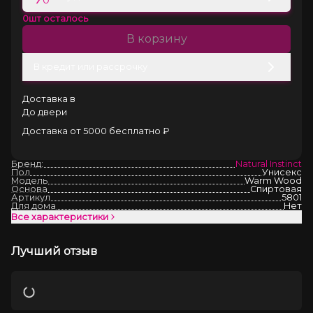
0
шт осталось
В корзину
В кредит или рассрочку
Доставка в
До двери
Доставка от 5000 бесплатно ₽
Бренд:
Natural Instinct
Пол
Унисекс
Модель
Warm Wood
Основа
Спиртовая
Артикул
5801
Для дома
Нет
Все характеристики
Лучший отзыв
Загрузка