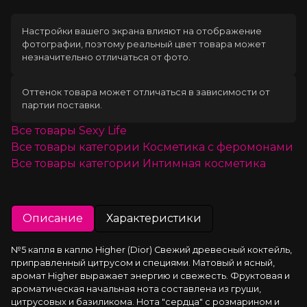
Настройки вашего экрана влияют на отображение
фотографии, поэтому реальный цвет товара может
незначительно отличаться от фото.
Оттенок товара может отличаться в зависимости от
партии поставки.
Все товары
Sexy Life
Все товары категории
Косметика с феромонами
Все товары категории
Интимная косметика
Описание
Характеристики
№5 капля в каплю Higher (Dior) Cвежий древесный коктейль, 
приправленный цитрусом и специями. Матовый и ясный, 
аромат Higher выражает энергию и свежесть. Фруктовая и 
ароматическая начальная нота составлена из груши, 
цитрусовых и базиликома. Нота "сердца" с розмарином и 