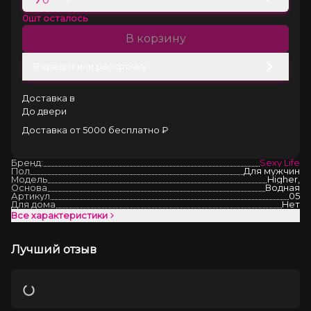
0
шт осталось
В корзину
В кредит или рассрочку
Доставка в
До двери
Доставка от 5000 бесплатно ₽
Бренд:
Sexy Life
Пол
Для мужчин
Модель
Higher,
Основа
Водная
Артикул
05
Для дома
Нет
Все характеристики
Лучший отзыв
Загрузка