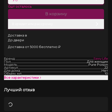
0
шт осталось
В корзину
В кредит или рассрочку
Доставка в
До двери
Доставка от 5000 бесплатно ₽
Бренд:
Sexy Life
Пол
Для женщин
Модель
Pure Poison
Артикул
22
Для дома
Нет
Объём, мл
10
Все характеристики
Лучший отзыв
Загрузка