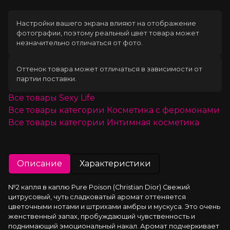
Настройки вашего экрана влияют на отображение
фотографии, поэтому реальный цвет товара может
незначительно отличаться от фото.
Оттенок товара может отличаться в зависимости от
партии поставки.
Все товары
Sexy Life
Все товары категории
Косметика с феромонами
Все товары категории
Интимная косметика
Описание
Характеристики
№2 капля в каплю Pure Poison (Christian Dior) Свежий 
цитрусовый, чуть сладковатый аромат оттеняется 
цветочными нотами и штрихами амбры и мускуса. Это очень 
женственный запах, пробуждающий чувственность и 
поднимающий эмоциональный накал. Аромат подчеркивает 