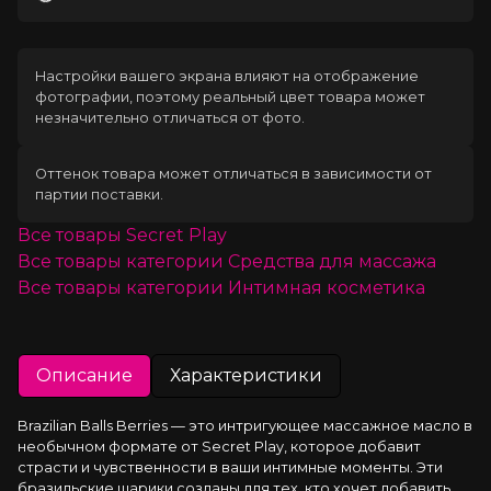
Загрузка
Настройки вашего экрана влияют на отображение
фотографии, поэтому реальный цвет товара может
незначительно отличаться от фото.
Оттенок товара может отличаться в зависимости от
партии поставки.
Все товары
Secret Play
Все товары категории
Средства для массажа
Все товары категории
Интимная косметика
Описание
Характеристики
Brazilian Balls Berries — это интригующее массажное масло в 
необычном формате от Secret Play, которое добавит 
страсти и чувственности в ваши интимные моменты. Эти 
бразильские шарики созданы для тех, кто хочет добавить 