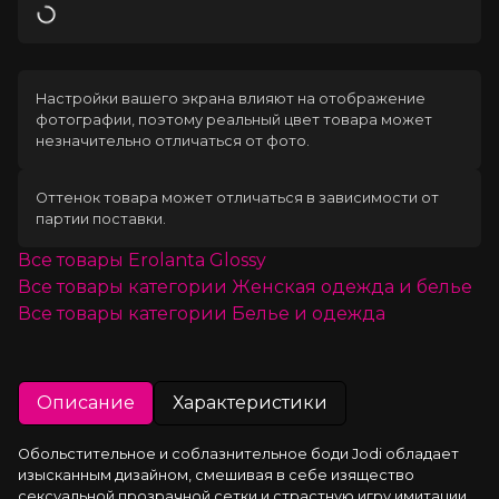
Загрузка
Настройки вашего экрана влияют на отображение
фотографии, поэтому реальный цвет товара может
незначительно отличаться от фото.
Оттенок товара может отличаться в зависимости от
партии поставки.
Все товары
Erolanta Glossy
Все товары категории
Женская одежда и белье
Все товары категории
Белье и одежда
Описание
Характеристики
Обольстительное и соблазнительное боди Jodi обладает 
изысканным дизайном, смешивая в себе изящество 
сексуальной прозрачной сетки и страстную игру имитации 