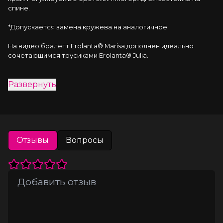
спине.
*Допускается замена кружева на аналогичное.
На видео бралетт Erolanta® Marisa дополнен идеально 
сочетающимся трусиками Erolanta® Julia.
Развернуть
Отзывы
Вопросы