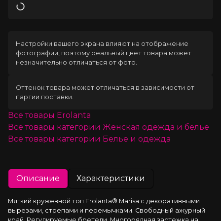
Загрузка
Настройки вашего экрана влияют на отображение
фотографии, поэтому реальный цвет товара может
незначительно отличаться от фото.
Оттенок товара может отличаться в зависимости от
партии поставки.
Все товары
Erolanta
Все товары категории
Женская одежда и белье
Все товары категории
Белье и одежда
Описание
Характеристики
Мягкий кружевной топ Erolanta® Marisa с декоративными 
вырезами, стрепами и перемычками. Свободный ажурный 
край. Регулируемые бретели. Многорядная застежка на 