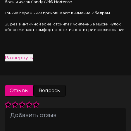
боди и чулок Candy Girl® 
Hortense
.
Тонкие перемычки приковывают внимание к бедрам.
Вырез в интимной зоне, стринги и усиленные мыски чулок 
обеспечивают комфорт и эстетичность при использовании.
Развернуть
Отзывы
Вопросы