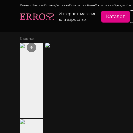
Каталог
Новости
Оплата
Доставка
Возврат и обмен
О компании
Бренды
Конт
Интернет-магазин
Каталог
для взрослых
Главная
Previous slide