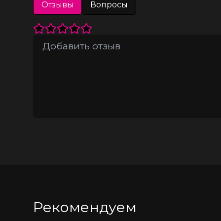
Отзывы
Вопросы
*Чулки в комплект не входят. На фот
Рекомендуем