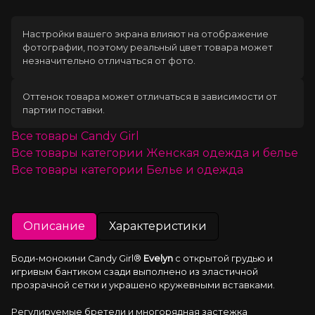
Настройки вашего экрана влияют на отображение
фотографии, поэтому реальный цвет товара может
незначительно отличаться от фото.
Оттенок товара может отличаться в зависимости от
партии поставки.
Все товары
Candy Girl
Все товары категории
Женская одежда и белье
Все товары категории
Белье и одежда
Описание
Характеристики
Боди-монокини Candy Girl® 
Evelyn
 с открытой грудью и 
игривым бантиком сзади выполнено из эластичной 
прозрачной сетки и украшено кружевными вставками.
Регулируемые бретели и многорядная застежка 