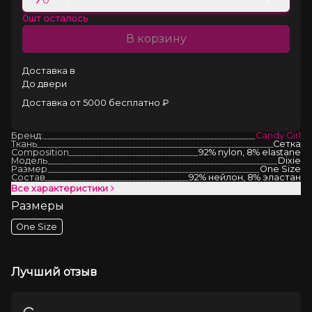
0
шт осталось
В корзину
Доставка в
До двери
Доставка от 5000 бесплатно ₽
Бренд:
Candy Girl
Ткань
Сетка
Composition
92% nylon, 8% elastane
Модель
Dixie
Размер
One Size
Состав
92% нейлон, 8% эластан
Все характеристики
Размеры
One Size
Лучший отзыв