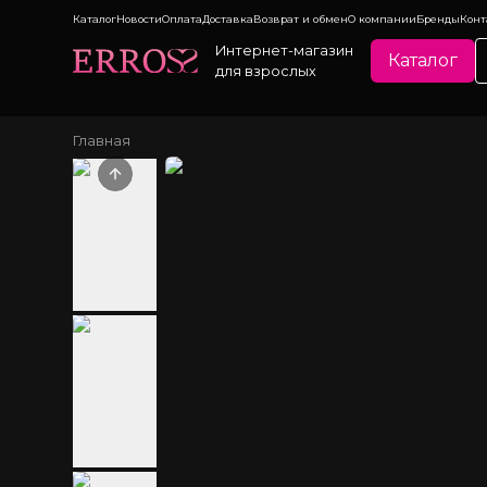
Каталог
Новости
Оплата
Доставка
Возврат и обмен
О компании
Бренды
Конт
Интернет-магазин
Каталог
для взрослых
Главная
Previous slide