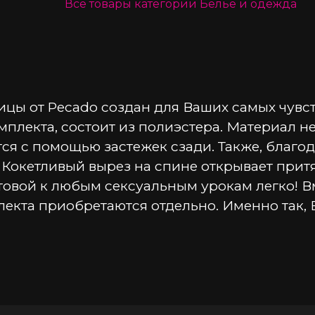
Все товары категории
Белье и одежда
ы от Pecado создан для Ваших самых чувств
мплекта, состоит из полиэстера. Материал н
тся с помощью застежек сзади. Также, благо
. Кокетливый вырез на спине открывает при
товой к любым сексуальным урокам легко! В
лекта приобретаются отдельно. Именно так,