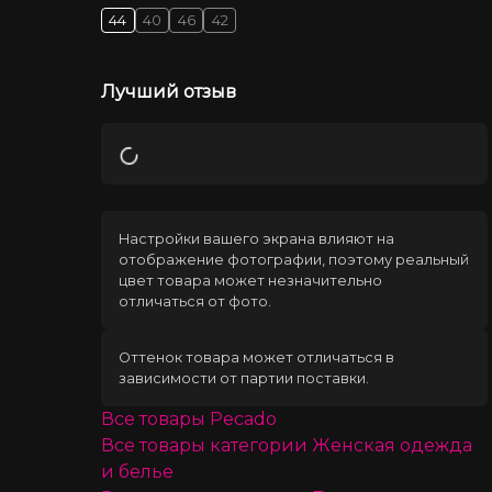
44
40
46
42
Лучший отзыв
Загрузка
Настройки вашего экрана влияют на
отображение фотографии, поэтому реальный
цвет товара может незначительно
отличаться от фото.
Оттенок товара может отличаться в
зависимости от партии поставки.
Все товары
Pecado
Все товары категории
Женская одежда
и белье