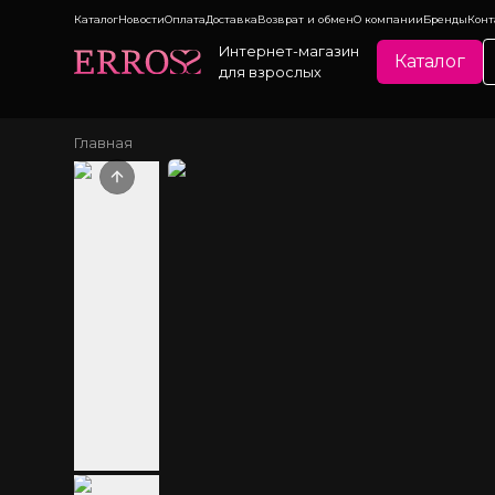
Каталог
Новости
Оплата
Доставка
Возврат и обмен
О компании
Бренды
Конт
Интернет-магазин
Каталог
для взрослых
Главная
Previous slide