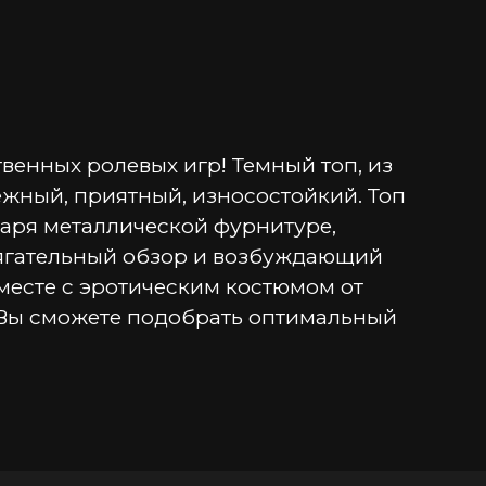
енных ролевых игр! Темный топ, из 
ежный, приятный, износостойкий. Топ 
даря металлической фурнитуре, 
тягательный обзор и возбуждающий 
месте с эротическим костюмом от 
 Вы сможете подобрать оптимальный 