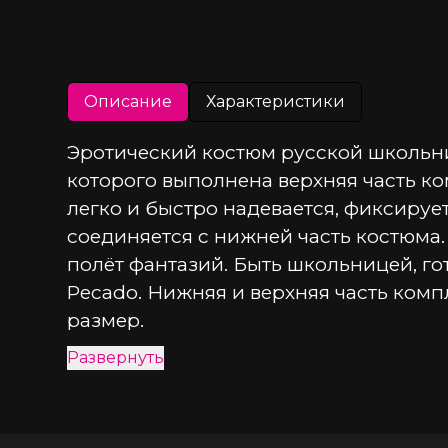
Описание
Характеристики
Эротический костюм русской школьниц
которого выполнена верхняя часть ко
легко и быстро надевается, фиксируе
соединяется с нижней часть костюма
полёт фантазий. Быть школьницей, го
Pecado. Нижняя и верхняя часть комп
размер.
Развернуть
● Состав комплекта – топ, банты.
● Материал – 100% полиэстер.