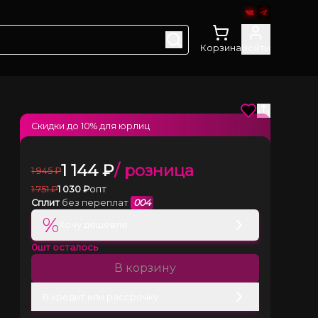
Корзина
Войти
Скидки до
10
% для юрлиц
1 144
₽
/ розница
1 945
₽
1 751
₽
1 030
₽
опт
Сплит
без переплат
004
%
Хочу дешевле
0
шт осталось
В корзину
В кредит или рассрочку