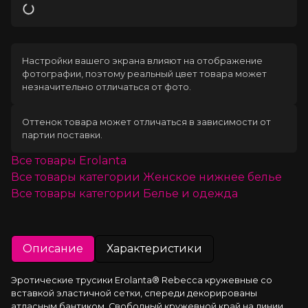
Загрузка
Настройки вашего экрана влияют на отображение
фотографии, поэтому реальный цвет товара может
незначительно отличаться от фото.
Оттенок товара может отличаться в зависимости от
партии поставки.
Все товары
Erolanta
Все товары категории
Женское нижнее белье
Все товары категории
Белье и одежда
Описание
Характеристики
Эротические трусики Erolanta® Rebecca кружевные со 
вставкой эластичной сетки, спереди декорированы 
атласным бантиком. Свободный кружевной край на линии 