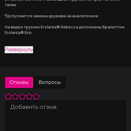
талии.
*Допускается замена кружева на аналогичное.
На видео трусики Erolanta® Rebecca дополнены бралеттом 
Erolanta® Erin.
Развернуть
Отзывы
Вопросы