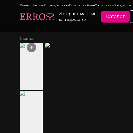
Каталог
Новости
Оплата
Доставка
Возврат и обмен
О компании
Бренды
Конт
Интернет-магазин
Каталог
для взрослых
Главная
Previous slide