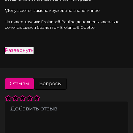
*Допускается замена кружева на аналогичное.
На видео трусики Erolanta® Pauline дополнены идеально 
сочетающимся бралеттом Erolanta® Odette.
Развернуть
Отзывы
Вопросы