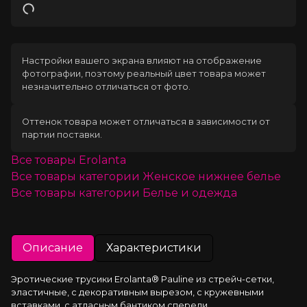
Загрузка
Настройки вашего экрана влияют на отображение
фотографии, поэтому реальный цвет товара может
незначительно отличаться от фото.
Оттенок товара может отличаться в зависимости от
партии поставки.
Все товары
Erolanta
Все товары категории
Женское нижнее белье
Все товары категории
Белье и одежда
Описание
Характеристики
Эротические трусики Erolanta® Pauline из стрейч-сетки, 
эластичные, с декоративным вырезом, с кружевными 
вставками, с атласным бантиком спереди.