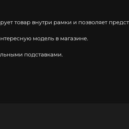
ует товар внутри рамки и позволяет предста
нтересную модель в магазине.
ольными подставками.