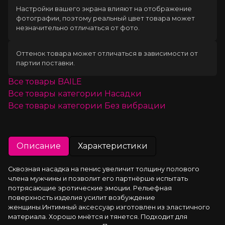
Настройки вашего экрана влияют на отображение
фотографии, поэтому реальный цвет товара может
незначительно отличаться от фото.
Оттенок товара может отличаться в зависимости от
партии поставки.
Все товары
BAILE
Все товары категории
Насадки
Все товары категории
Без вибрации
Описание
Характеристики
Сквозная насадка на пенис увеличит толщину полового 
члена мужчины и позволит его партнёрше испытать 
потрясающие эротические эмоции. Рельефная 
поверхность изделия усилит возбуждение 
женщины.Интимный аксессуар изготовлен из эластичного 
материала. Хорошо мнётся и тянется. Подходит для 