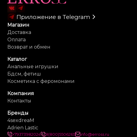
Приложение в Telegram
Магазин
Доставка
Оплата
Возврат и обмен
Каталог
Анальные игрушки
Бдсм, фетиш
Косметика с феромонами
Компания
Контакты
Бренды
4sexdreaM
Adrien Lastic
+79373982024
8(800)5506265
info@erross.ru