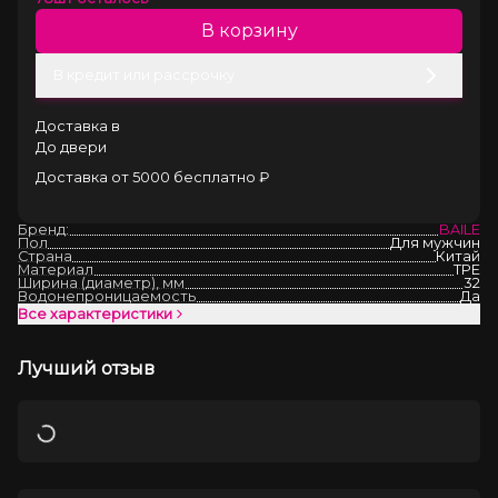
В корзину
В кредит или рассрочку
Доставка в
До двери
Доставка от 5000 бесплатно ₽
Бренд:
BAILE
Пол
Для мужчин
Страна
Китай
Материал
TPE
Ширина (диаметр), мм
32
Водонепроницаемость
Да
Все характеристики
Лучший отзыв
Загрузка