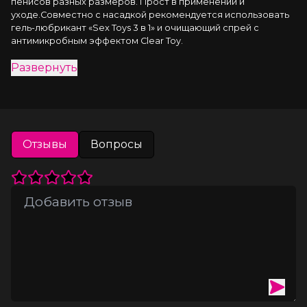
пенисов разных размеров. Прост в применении и 
уходе.Совместно с насадкой рекомендуется использовать 
гель-любрикант «Sex Toys 3 в 1» и очищающий спрей с 
антимикробным эффектом Clear Toy.
Развернуть
Отзывы
Вопросы