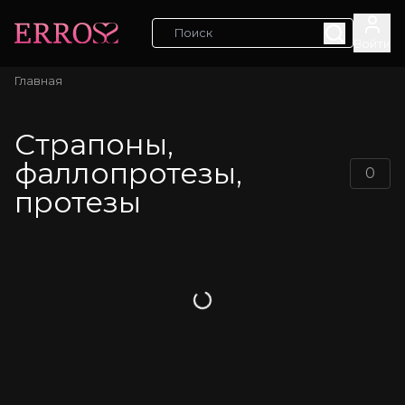
Войти
Главная
Страпоны,
фаллопротезы,
0
протезы
Загрузка